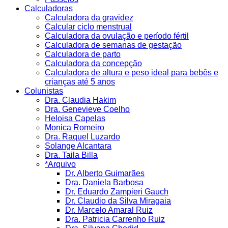
Calculadoras
Calculadora da gravidez
Calcular ciclo menstrual
Calculadora da ovulação e período fértil
Calculadora de semanas de gestação
Calculadora de parto
Calculadora da concepção
Calculadora de altura e peso ideal para bebês e
crianças até 5 anos
Colunistas
Dra. Claudia Hakim
Dra. Genevieve Coelho
Heloisa Capelas
Monica Romeiro
Dra. Raquel Luzardo
Solange Alcantara
Dra. Taila Billa
*Arquivo
Dr. Alberto Guimarães
Dra. Daniela Barbosa
Dr. Eduardo Zampieri Gauch
Dr. Claudio da Silva Miragaia
Dr. Marcelo Amaral Ruiz
Dra. Patricia Carrenho Ruiz