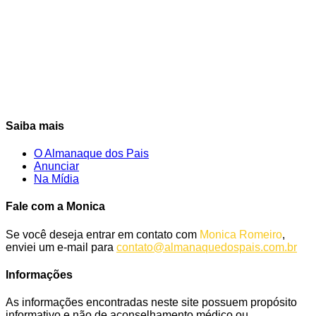
Saiba mais
O Almanaque dos Pais
Anunciar
Na Mídia
Fale com a Monica
Se você deseja entrar em contato com
Monica Romeiro
,
enviei um e-mail para
contato@almanaquedospais.com.br
Informações
As informações encontradas neste site possuem propósito
informativo e não de aconselhamento médico ou