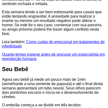
sentindo inchada e irritada.
Esta semana tende a ser bem estressante para casais que
estão tentando engravidar. A ansiedade para realizar o
exame ou mesmo um resultado negativo pode alterar o
humor. Se este for o seu caso, conversar com sua parceira
ou amigo próximo poderá lhe trazer algum conforto nesta
fase.
Leia também:
Como cuidar do emocional em tratamentos de
infertilidade
Quanto tempo esperar antes de procurar um especialista em
reprodução humana
Seu Bebê
Agora seu bebê já mede um pouco mais de 1mm
(semelhante a uma semente de papoula) e até o final desta
semana apresentará um tubo neural. Seus olhos parecem
dois pontinhos escuros e inicia-se o desenvolvimento do
cérebro.
O embrião começa a se dividir em três tecidos: