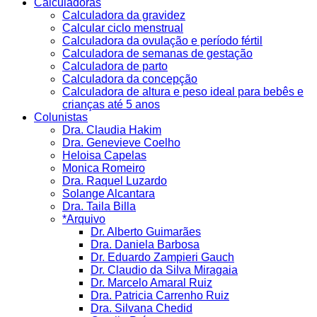
Calculadoras
Calculadora da gravidez
Calcular ciclo menstrual
Calculadora da ovulação e período fértil
Calculadora de semanas de gestação
Calculadora de parto
Calculadora da concepção
Calculadora de altura e peso ideal para bebês e
crianças até 5 anos
Colunistas
Dra. Claudia Hakim
Dra. Genevieve Coelho
Heloisa Capelas
Monica Romeiro
Dra. Raquel Luzardo
Solange Alcantara
Dra. Taila Billa
*Arquivo
Dr. Alberto Guimarães
Dra. Daniela Barbosa
Dr. Eduardo Zampieri Gauch
Dr. Claudio da Silva Miragaia
Dr. Marcelo Amaral Ruiz
Dra. Patricia Carrenho Ruiz
Dra. Silvana Chedid