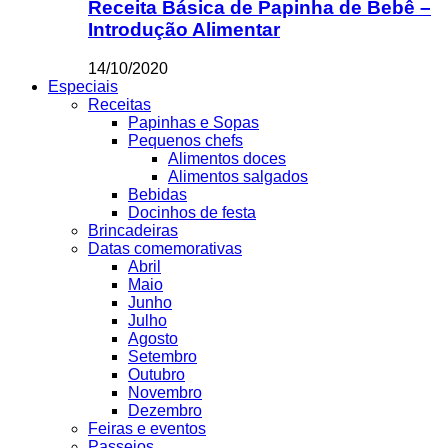
Receita Básica de Papinha de Bebê –
Introdução Alimentar
14/10/2020
Especiais
Receitas
Papinhas e Sopas
Pequenos chefs
Alimentos doces
Alimentos salgados
Bebidas
Docinhos de festa
Brincadeiras
Datas comemorativas
Abril
Maio
Junho
Julho
Agosto
Setembro
Outubro
Novembro
Dezembro
Feiras e eventos
Passeios