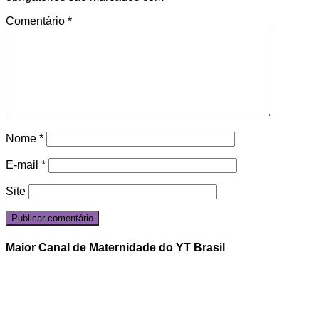
Comentário
*
Nome
*
E-mail
*
Site
Maior Canal de Maternidade do YT Brasil