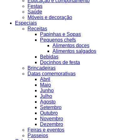
Educação e comportamento
Festas
Saúde
Móveis e decoração
Especiais
Receitas
Papinhas e Sopas
Pequenos chefs
Alimentos doces
Alimentos salgados
Bebidas
Docinhos de festa
Brincadeiras
Datas comemorativas
Abril
Maio
Junho
Julho
Agosto
Setembro
Outubro
Novembro
Dezembro
Feiras e eventos
Passeios