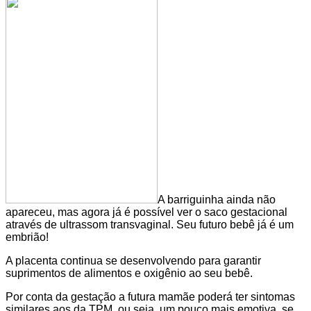
A barriguinha ainda não
apareceu, mas agora já é possível ver o saco gestacional
através de ultrassom transvaginal. Seu futuro bebê já é um
embrião!
A placenta continua se desenvolvendo para garantir
suprimentos de alimentos e oxigênio ao seu bebê.
Por conta da gestação a futura mamãe poderá ter sintomas
similares aos da TPM, ou seja, um pouco mais emotiva, se