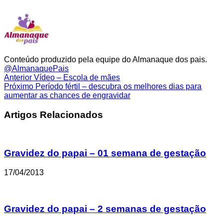
Conteúdo produzido pela equipe do Almanaque dos pais.
@AlmanaquePais
Anterior
Vídeo – Escola de mães
Próximo
Período fértil – descubra os melhores dias para
aumentar as chances de engravidar
Artigos Relacionados
Gravidez do papai – 01 semana de gestação
17/04/2013
Gravidez do papai – 2 semanas de gestação