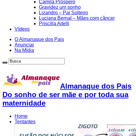
Camila Próspero
Gravidez um sonho
Lizandro – Pai Solteiro
Luciana Bernal – Mães com câncer
Priscilla Aitelli
Vídeos
O Almanaque dos Pais
Anunciar
Na Mídia
Almanaque dos Pais
Do sonho de ser mãe e por toda sua
maternidade
Home
Tentantes