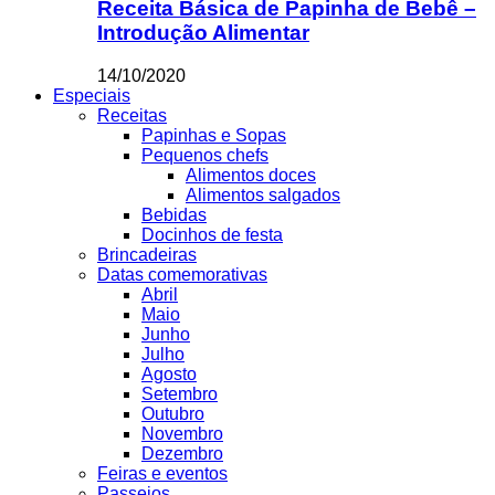
Receita Básica de Papinha de Bebê –
Introdução Alimentar
14/10/2020
Especiais
Receitas
Papinhas e Sopas
Pequenos chefs
Alimentos doces
Alimentos salgados
Bebidas
Docinhos de festa
Brincadeiras
Datas comemorativas
Abril
Maio
Junho
Julho
Agosto
Setembro
Outubro
Novembro
Dezembro
Feiras e eventos
Passeios