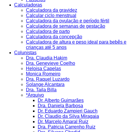
Calculadoras
Calculadora da gravidez
Calcular ciclo menstrual
Calculadora da ovulação e período fértil
Calculadora de semanas de gestação
Calculadora de parto
Calculadora da concepção
Calculadora de altura e peso ideal para bebês e
crianças até 5 anos
Colunistas
Dra. Claudia Hakim
Dra. Genevieve Coelho
Heloisa Capelas
Monica Romeiro
Dra. Raquel Luzardo
Solange Alcantara
Dra. Taila Billa
*Arquivo
Dr. Alberto Guimarães
Dra. Daniela Barbosa
Dr. Eduardo Zampieri Gauch
Dr. Claudio da Silva Miragaia
Dr. Marcelo Amaral Ruiz
Dra. Patricia Carrenho Ruiz