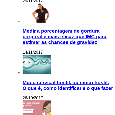
29/11/2017
Medir a porcentagem de gordura
corporal é mais eficaz que IMC para
estimar as chances de gravidez
14/11/2017
Muco cervical hostil, ou muco hostil.
O que é, como identificar e o que fazer
26/10/2017