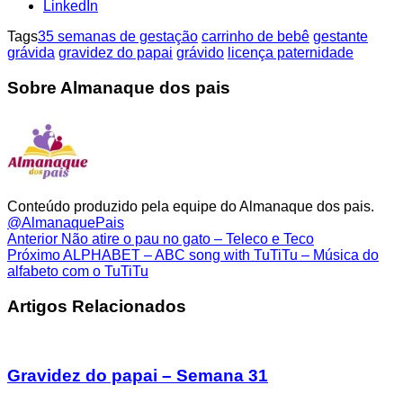
LinkedIn
Tags
35 semanas de gestação
carrinho de bebê
gestante
grávida
gravidez do papai
grávido
licença paternidade
Sobre Almanaque dos pais
Conteúdo produzido pela equipe do Almanaque dos pais.
@AlmanaquePais
Anterior
Não atire o pau no gato – Teleco e Teco
Próximo
ALPHABET – ABC song with TuTiTu – Música do
alfabeto com o TuTiTu
Artigos Relacionados
Gravidez do papai – Semana 31