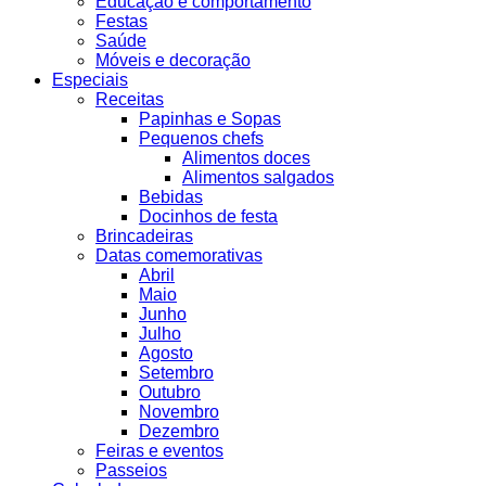
Educação e comportamento
Festas
Saúde
Móveis e decoração
Especiais
Receitas
Papinhas e Sopas
Pequenos chefs
Alimentos doces
Alimentos salgados
Bebidas
Docinhos de festa
Brincadeiras
Datas comemorativas
Abril
Maio
Junho
Julho
Agosto
Setembro
Outubro
Novembro
Dezembro
Feiras e eventos
Passeios