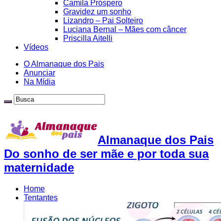
Camila Próspero
Gravidez um sonho
Lizandro – Pai Solteiro
Luciana Bernal – Mães com câncer
Priscilla Aitelli
Vídeos
O Almanaque dos Pais
Anunciar
Na Mídia
Almanaque dos Pais
Do sonho de ser mãe e por toda sua
maternidade
Home
Tentantes