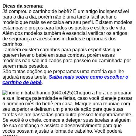
Dicas da semana:
Já comprou o carrinho de bebê? É um artigo indispensável
para o dia a dia, porém não é uma tarefa fácil achar o
modelo que mais se encaixa em seu perfil. Existem modelos,
estampas e preços para todos os gostos e estilos de vida.
Além dos modelos também é essencial verificar os artigos
de segurança e acessórios incluídos e opcionais dos
carrinhos.
Também existem carrinhos para papais esportistas que
querem levar o bebê em suas corridas, porém esses
modelos não são indicados para passeio ou caminhada por
serem mais pesados.
São tantas opções que preparamos uma matéria que lhe
ajudará nessa tarefa:
Saiba mais sobre como escolher o
carrinho de bebê
.
Chegou a hora de preparar
a sua licença paternidade e férias, caso você planeje passar
o primeiro mês do bebê em casa. Marque uma reunião com
seu superior e definam um plano de ação para que suas
tarefas sejam passadas para outra pessoa temporariamente.
Se você é o chefe, comece a delegar suas tarefas a alguém
de sua confiança e assista o desenvolvimento para que
vocês possam ajustar a forma de trabalho. Você poderá