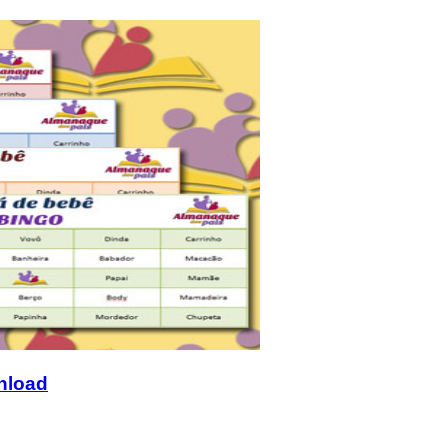
nload