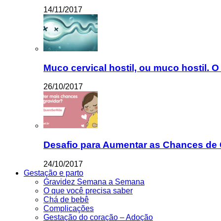
14/11/2017
Muco cervical hostil, ou muco hostil. O
26/10/2017
Desafio para Aumentar as Chances de 
24/10/2017
Gestação e parto
Gravidez Semana a Semana
O que você precisa saber
Chá de bebê
Complicações
Gestação do coração – Adoção