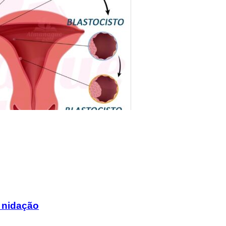
 nidação