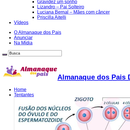
Gravidez um sonho
Lizandro – Pai Solteiro
Luciana Bernal – Mães com câncer
Priscilla Aitelli
Vídeos
O Almanaque dos Pais
Anunciar
Na Mídia
Almanaque dos Pais D
Home
Tentantes