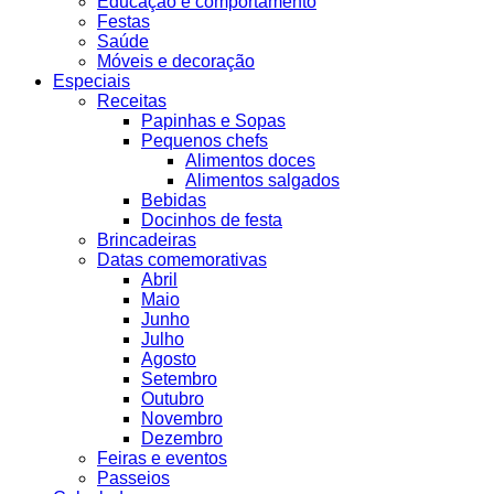
Educação e comportamento
Festas
Saúde
Móveis e decoração
Especiais
Receitas
Papinhas e Sopas
Pequenos chefs
Alimentos doces
Alimentos salgados
Bebidas
Docinhos de festa
Brincadeiras
Datas comemorativas
Abril
Maio
Junho
Julho
Agosto
Setembro
Outubro
Novembro
Dezembro
Feiras e eventos
Passeios