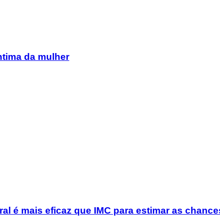
ntima da mulher
al é mais eficaz que IMC para estimar as chance