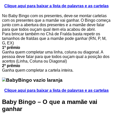
Clique aqui para baixar a lista de palavras e as cartelas
No Baby Bingo com os presentes, deve-se montar cartelas
com os presentes que a mamãe vai ganhar. O Bingo começa
junto com a abertura dos presentes e a mamãe deve falar
para que todos ouçam qual item ela acabou de abrir.
Para brincar também no Chá de Fralda basta repetir os
tamanhos de fraldas que a mamãe pode ganhar (RN, P, M,
G, EX)
1º prêmio
Ganha quem completar uma linha, coluna ou diagonal. A
pessoa deve falar para que todos ouçam qual a posição dos
acertos (Linha, Coluna ou Diagonal)
2º prêmio
Ganha quem completar a cartela inteira.
Clique aqui para baixar a lista de palavras e as cartelas
Baby Bingo – O que a mamãe vai
ganhar