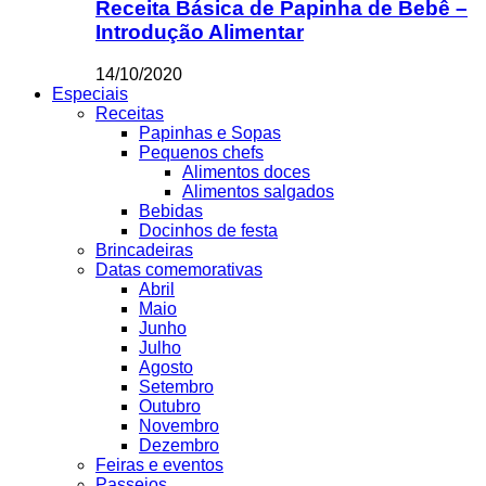
Receita Básica de Papinha de Bebê –
Introdução Alimentar
14/10/2020
Especiais
Receitas
Papinhas e Sopas
Pequenos chefs
Alimentos doces
Alimentos salgados
Bebidas
Docinhos de festa
Brincadeiras
Datas comemorativas
Abril
Maio
Junho
Julho
Agosto
Setembro
Outubro
Novembro
Dezembro
Feiras e eventos
Passeios