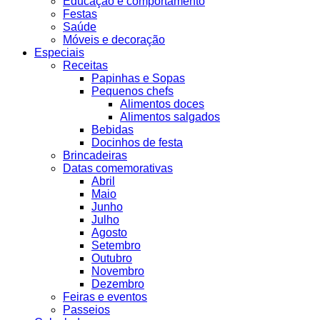
Educação e comportamento
Festas
Saúde
Móveis e decoração
Especiais
Receitas
Papinhas e Sopas
Pequenos chefs
Alimentos doces
Alimentos salgados
Bebidas
Docinhos de festa
Brincadeiras
Datas comemorativas
Abril
Maio
Junho
Julho
Agosto
Setembro
Outubro
Novembro
Dezembro
Feiras e eventos
Passeios