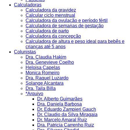
Calculadoras
Calculadora da gravidez
Calcular ciclo menstrual
Calculadora da ovulação e período fértil
Calculadora de semanas de gestação
Calculadora de parto
Calculadora da concepção
Calculadora de altura e peso ideal para bebês e
crianças até 5 anos
Colunistas
Dra. Claudia Hakim
Dra. Genevieve Coelho
Heloisa Capelas
Monica Romeiro
Dra. Raquel Luzardo
Solange Alcantara
Dra. Taila Billa
*Arquivo
Dr. Alberto Guimarães
Dra. Daniela Barbosa
Dr. Eduardo Zampieri Gauch
Dr. Claudio da Silva Miragaia
Dr. Marcelo Amaral Ruiz
Dra. Patricia Carrenho Ruiz