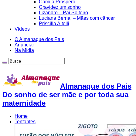
Camila Próspero
Gravidez um sonho
Lizandro – Pai Solteiro
Luciana Bernal – Mães com câncer
Priscilla Aitelli
Vídeos
O Almanaque dos Pais
Anunciar
Na Mídia
Almanaque dos Pais
Do sonho de ser mãe e por toda sua
maternidade
Home
Tentantes