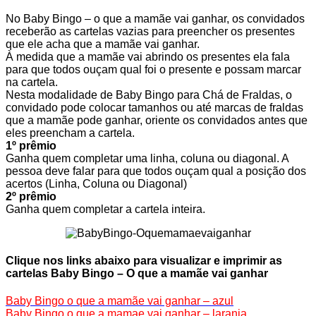
No Baby Bingo – o que a mamãe vai ganhar, os convidados
receberão as cartelas vazias para preencher os presentes
que ele acha que a mamãe vai ganhar.
À medida que a mamãe vai abrindo os presentes ela fala
para que todos ouçam qual foi o presente e possam marcar
na cartela.
Nesta modalidade de Baby Bingo para Chá de Fraldas, o
convidado pode colocar tamanhos ou até marcas de fraldas
que a mamãe pode ganhar, oriente os convidados antes que
eles preencham a cartela.
1º prêmio
Ganha quem completar uma linha, coluna ou diagonal. A
pessoa deve falar para que todos ouçam qual a posição dos
acertos (Linha, Coluna ou Diagonal)
2º prêmio
Ganha quem completar a cartela inteira.
Clique nos links abaixo para visualizar e imprimir as
cartelas Baby Bingo – O que a mamãe vai ganhar
Baby Bingo o que a mamãe vai ganhar – azul
Baby Bingo o que a mamae vai ganhar – laranja