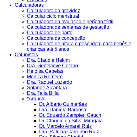
Calculadoras
Calculadora da gravidez
Calcular ciclo menstrual
Calculadora da ovulação e período fértil
Calculadora de semanas de gestação
Calculadora de parto
Calculadora da concepção
Calculadora de altura e peso ideal para bebês e
crianças até 5 anos
Colunistas
Dra. Claudia Hakim
Dra. Genevieve Coelho
Heloisa Capelas
Monica Romeiro
Dra. Raquel Luzardo
Solange Alcantara
Dra. Taila Billa
*Arquivo
Dr. Alberto Guimarães
Dra. Daniela Barbosa
Dr. Eduardo Zampieri Gauch
Dr. Claudio da Silva Miragaia
Dr. Marcelo Amaral Ruiz
Dra. Patricia Carrenho Ruiz