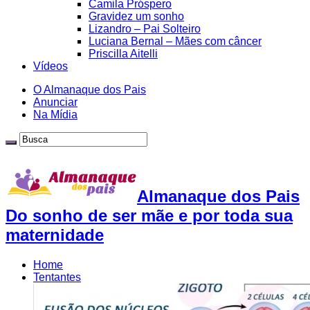
Camila Próspero
Gravidez um sonho
Lizandro – Pai Solteiro
Luciana Bernal – Mães com câncer
Priscilla Aitelli
Vídeos
O Almanaque dos Pais
Anunciar
Na Mídia
Almanaque dos Pais
Do sonho de ser mãe e por toda sua
maternidade
Home
Tentantes