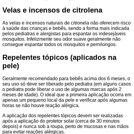
Velas e incensos de citrolena
As velas e incensos naturais de citronela não oferecem risco
à saúde das crianças e bebês, sendo a forma mais indicada
pelos pediatras e alergistas para espantar os indesejáveis
mosquitos. Infelizmente seu odor suave geralmente não
consegue espantar todos os mosquitos e pernilongos.
Repelentes tópicos (aplicados na
pele)
Geralmente recomendado para bebês acima dos 6 meses, o
seu uso só deve ser liberado pelo pediatra (em alguns casos
o pediatra pode liberar o uso de algumas marcas após 2
meses de idade). O ideal que a primeira aplicação ocorra em
apenas um pequeno local da pele e verificar após algumas
horas se não houve reação alérgica.
A aplicação dos repelentes tópicos devem ser realizadas
após a aplicação do protetor solar (cerca de 30 minutos
depois) e nunca sob a roupa, perto de mucosas e nas mãos
para evitar reações alérgicas.