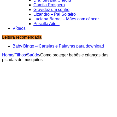
Dra. Silvana Chedid
Camila Próspero
Gravidez um sonho
Lizandro – Pai Solteiro
Luciana Bernal – Mães com câncer
Priscilla Aitelli
Vídeos
Leitura recomendada
Baby Bingo – Cartelas e Palavras para download
Home
/
Filhos
/
Saúde
/
Como proteger bebês e crianças das
picadas de mosquitos