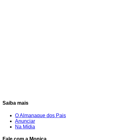
Saiba mais
O Almanaque dos Pais
Anunciar
Na Mídia
Fale com a Monica