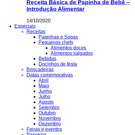
Receita Básica de Papinha de Bebê –
Introdução Alimentar
14/10/2020
Especiais
Receitas
Papinhas e Sopas
Pequenos chefs
Alimentos doces
Alimentos salgados
Bebidas
Docinhos de festa
Brincadeiras
Datas comemorativas
Abril
Maio
Junho
Julho
Agosto
Setembro
Outubro
Novembro
Dezembro
Feiras e eventos
Passeios