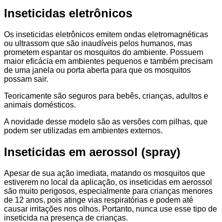
Inseticidas eletrônicos
Os inseticidas eletrônicos emitem ondas eletromagnéticas
ou ultrassom que são inaudíveis pelos humanos, mas
prometem espantar os mosquitos do ambiente. Possuem
maior eficácia em ambientes pequenos e também precisam
de uma janela ou porta aberta para que os mosquitos
possam sair.
Teoricamente são seguros para bebês, crianças, adultos e
animais domésticos.
A novidade desse modelo são as versões com pilhas, que
podem ser utilizadas em ambientes externos.
Inseticidas em aerossol (spray)
Apesar de sua ação imediata, matando os mosquitos que
estiverem no local da aplicação, os inseticidas em aerossol
são muito perigosos, especialmente para crianças menores
de 12 anos, pois atinge vias respiratórias e podem até
causar irritações nos olhos. Portanto, nunca use esse tipo de
inseticida na presença de crianças.