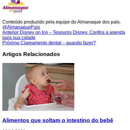
Conteúdo produzido pela equipe do Almanaque dos pais.
@AlmanaquePais
Anterior
Disney on Ice – Tesouros Disney. Confira a agenda
para sua cidade
Próximo
Clareamento dental – quando fazer?
Artigos Relacionados
Alimentos que soltam o intestino do bebê