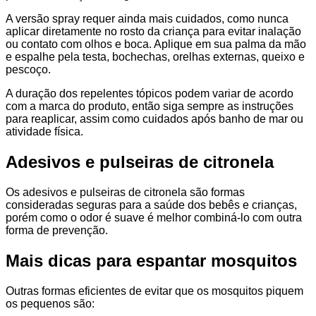
A versão spray requer ainda mais cuidados, como nunca
aplicar diretamente no rosto da criança para evitar inalação
ou contato com olhos e boca. Aplique em sua palma da mão
e espalhe pela testa, bochechas, orelhas externas, queixo e
pescoço.
A duração dos repelentes tópicos podem variar de acordo
com a marca do produto, então siga sempre as instruções
para reaplicar, assim como cuidados após banho de mar ou
atividade física.
Adesivos e pulseiras de citronela
Os adesivos e pulseiras de citronela são formas
consideradas seguras para a saúde dos bebês e crianças,
porém como o odor é suave é melhor combiná-lo com outra
forma de prevenção.
Mais dicas para espantar mosquitos
Outras formas eficientes de evitar que os mosquitos piquem
os pequenos são: