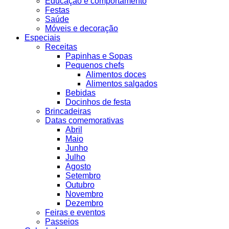
Educação e comportamento
Festas
Saúde
Móveis e decoração
Especiais
Receitas
Papinhas e Sopas
Pequenos chefs
Alimentos doces
Alimentos salgados
Bebidas
Docinhos de festa
Brincadeiras
Datas comemorativas
Abril
Maio
Junho
Julho
Agosto
Setembro
Outubro
Novembro
Dezembro
Feiras e eventos
Passeios