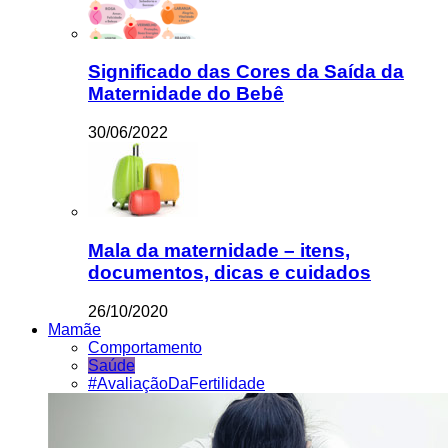
Significado das Cores da Saída da
Maternidade do Bebê
30/06/2022
Mala da maternidade – itens,
documentos, dicas e cuidados
26/10/2020
Mamãe
Comportamento
Saúde
#AvaliaçãoDaFertilidade