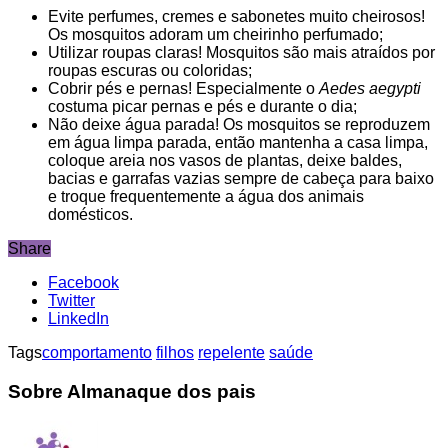
Evite perfumes, cremes e sabonetes muito cheirosos!
Os mosquitos adoram um cheirinho perfumado;
Utilizar roupas claras! Mosquitos são mais atraídos por
roupas escuras ou coloridas;
Cobrir pés e pernas! Especialmente o
Aedes
aegypti
costuma picar pernas e pés e durante o dia;
Não deixe água parada! Os mosquitos se reproduzem
em água limpa parada, então mantenha a casa limpa,
coloque areia nos vasos de plantas, deixe baldes,
bacias e garrafas vazias sempre de cabeça para baixo
e troque frequentemente a água dos animais
domésticos.
Share
Facebook
Twitter
LinkedIn
Tags
comportamento
filhos
repelente
saúde
Sobre Almanaque dos pais