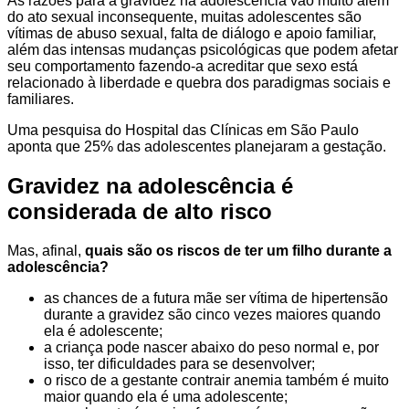
As razões para a gravidez na adolescência vão muito além
do ato sexual inconsequente, muitas adolescentes são
vítimas de abuso sexual, falta de diálogo e apoio familiar,
além das intensas mudanças psicológicas que podem afetar
seu comportamento fazendo-a acreditar que sexo está
relacionado à liberdade e quebra dos paradigmas sociais e
familiares.
Uma pesquisa do Hospital das Clínicas em São Paulo
aponta que 25% das adolescentes planejaram a gestação.
Gravidez na adolescência é
considerada de alto risco
Mas, afinal,
quais são os riscos de ter um filho durante a
adolescência?
as chances de a futura mãe ser vítima de hipertensão
durante a gravidez são cinco vezes maiores quando
ela é adolescente;
a criança pode nascer abaixo do peso normal e, por
isso, ter dificuldades para se desenvolver;
o risco de a gestante contrair anemia também é muito
maior quando ela é uma adolescente;