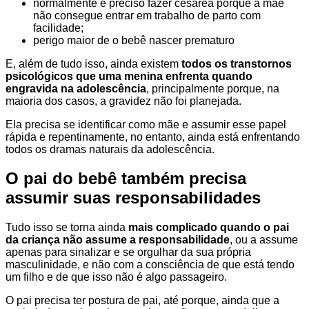
normalmente é preciso fazer cesárea porque a mãe
não consegue entrar em trabalho de parto com
facilidade;
perigo maior de o bebê nascer prematuro
E, além de tudo isso, ainda existem
todos os transtornos
psicológicos que uma menina enfrenta quando
engravida na adolescência
, principalmente porque, na
maioria dos casos, a gravidez não foi planejada.
Ela precisa se identificar como mãe e assumir esse papel
rápida e repentinamente, no entanto, ainda está enfrentando
todos os dramas naturais da adolescência.
O pai do bebê também precisa
assumir suas responsabilidades
Tudo isso se torna ainda
mais complicado quando o pai
da criança não assume a responsabilidade
, ou a assume
apenas para sinalizar e se orgulhar da sua própria
masculinidade, e não com a consciência de que está tendo
um filho e de que isso não é algo passageiro.
O pai precisa ter postura de pai, até porque, ainda que a