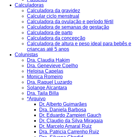
Calculadoras
Calculadora da gravidez
Calcular ciclo menstrual
Calculadora da ovulação e período fértil
Calculadora de semanas de gestação
Calculadora de parto
Calculadora da concepção
Calculadora de altura e peso ideal para bebês e
crianças até 5 anos
Colunistas
Dra. Claudia Hakim
Dra. Genevieve Coelho
Heloisa Capelas
Monica Romeiro
Dra. Raquel Luzardo
Solange Alcantara
Dra. Taila Billa
*Arquivo
Dr. Alberto Guimarães
Dra. Daniela Barbosa
Dr. Eduardo Zampieri Gauch
Dr. Claudio da Silva Miragaia
Dr. Marcelo Amaral Ruiz
Dra. Patricia Carrenho Ruiz