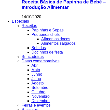
Receita Básica de Papinha de Bebê –
Introdução Alimentar
14/10/2020
Especiais
Receitas
Papinhas e Sopas
Pequenos chefs
Alimentos doces
Alimentos salgados
Bebidas
Docinhos de festa
Brincadeiras
Datas comemorativas
Abril
Maio
Junho
Julho
Agosto
Setembro
Outubro
Novembro
Dezembro
Feiras e eventos
Passeios