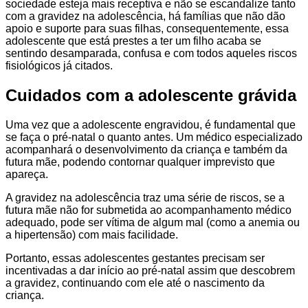
sociedade esteja mais receptiva e não se escandalize tanto
com a gravidez na adolescência, há famílias que não dão
apoio e suporte para suas filhas, consequentemente, essa
adolescente que está prestes a ter um filho acaba se
sentindo desamparada, confusa e com todos aqueles riscos
fisiológicos já citados.
Cuidados com a adolescente grávida
Uma vez que a adolescente engravidou, é fundamental que
se faça o pré-natal o quanto antes. Um médico especializado
acompanhará o desenvolvimento da criança e também da
futura mãe, podendo contornar qualquer imprevisto que
apareça.
A gravidez na adolescência traz uma série de riscos, se a
futura mãe não for submetida ao acompanhamento médico
adequado, pode ser vítima de algum mal (como a anemia ou
a hipertensão) com mais facilidade.
Portanto, essas adolescentes gestantes precisam ser
incentivadas a dar início ao pré-natal assim que descobrem
a gravidez, continuando com ele até o nascimento da
criança.