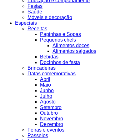
Educação e comportamento
Festas
Saúde
Móveis e decoração
Especiais
Receitas
Papinhas e Sopas
Pequenos chefs
Alimentos doces
Alimentos salgados
Bebidas
Docinhos de festa
Brincadeiras
Datas comemorativas
Abril
Maio
Junho
Julho
Agosto
Setembro
Outubro
Novembro
Dezembro
Feiras e eventos
Passeios