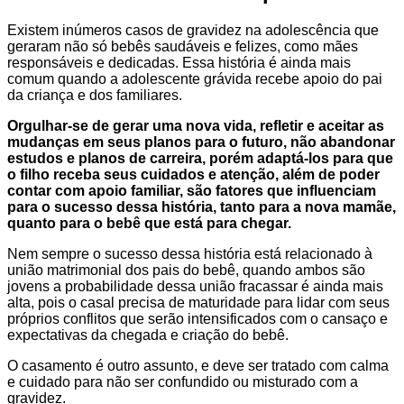
Existem inúmeros casos de gravidez na adolescência que
geraram não só bebês saudáveis e felizes, como mães
responsáveis e dedicadas. Essa história é ainda mais
comum quando a adolescente grávida recebe apoio do pai
da criança e dos familiares.
Orgulhar-se de gerar uma nova vida, refletir e aceitar as
mudanças em seus planos para o futuro, não abandonar
estudos e planos de carreira, porém adaptá-los para que
o filho receba seus cuidados e atenção, além de poder
contar com apoio familiar, são fatores que influenciam
para o sucesso dessa história, tanto para a nova mamãe,
quanto para o bebê que está para chegar.
Nem sempre o sucesso dessa história está relacionado à
união matrimonial dos pais do bebê, quando ambos são
jovens a probabilidade dessa união fracassar é ainda mais
alta, pois o casal precisa de maturidade para lidar com seus
próprios conflitos que serão intensificados com o cansaço e
expectativas da chegada e criação do bebê.
O casamento é outro assunto, e deve ser tratado com calma
e cuidado para não ser confundido ou misturado com a
gravidez.