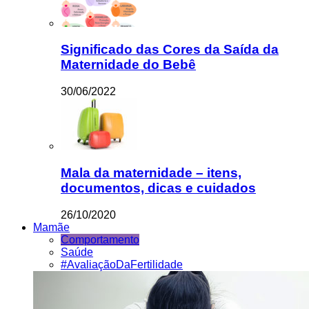
Significado das Cores da Saída da
Maternidade do Bebê
30/06/2022
Mala da maternidade – itens,
documentos, dicas e cuidados
26/10/2020
Mamãe
Comportamento
Saúde
#AvaliaçãoDaFertilidade