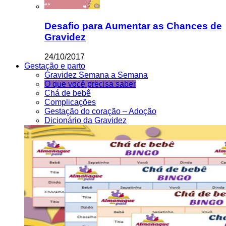
Desafio para Aumentar as Chances de
Gravidez
24/10/2017
Gestação e parto
Gravidez Semana a Semana
O que você precisa saber
Chá de bebê
Complicações
Gestação do coração – Adoção
Dicionário da Gravidez