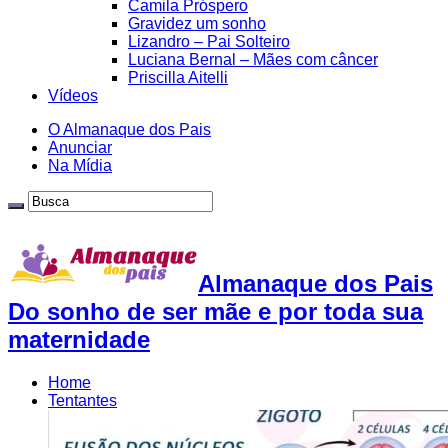
Camila Próspero
Gravidez um sonho
Lizandro – Pai Solteiro
Luciana Bernal – Mães com câncer
Priscilla Aitelli
Vídeos
O Almanaque dos Pais
Anunciar
Na Mídia
Almanaque dos Pais
Do sonho de ser mãe e por toda sua
maternidade
Home
Tentantes