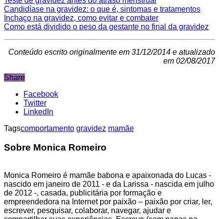
Teste de gravidez antes do atraso menstrual
Candidíase na gravidez: o que é, sintomas e tratamentos
Inchaço na gravidez, como evitar e combater
Como está dividido o peso da gestante no final da gravidez
Conteúdo escrito originalmente em 31/12/2014 e atualizado
em 02/08/2017
Share
Facebook
Twitter
LinkedIn
Tags
comportamento
gravidez
mamãe
Sobre Monica Romeiro
Monica Romeiro é mamãe babona e apaixonada do Lucas -
nascido em janeiro de 2011 - e da Larissa - nascida em julho
de 2012 -, casada, publicitária por formação e
empreendedora na Internet por paixão – paixão por criar, ler,
escrever, pesquisar, colaborar, navegar, ajudar e