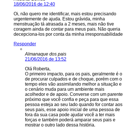
18/06/2016 de 12:40
Oi, não quero me identificar, mais estou precisando
urgentemente de ajuda. Estou grávida, minha
menstruação tá atrasada a 2 meses, mais não tive
coragem ainda de contar para meus pais. Não queria
decepciona-los por conta da minha irresponsabilidade
Responder
Almanaque dos pais
21/06/2016 de 13:52
Olá Roberta,
O primeiro impacto, para os pais, geralmente é o
de procurar culpados e de choque, porém com o
tempo eles vão assimilando melhor a situação e
o cenário muda para um ambiente mais
acolhedor e de apoio. Converse com um parente
próximo que você confia e peça para que essa
pessoa esteja ao seu lado quando for contar aos
seus pais, esse apoio inicial de uma pessoa de
fora da sua casa pode ajudar você a ter mais
forças e também poderá amparar seus pais e
mostrar o outro lado dessa história.