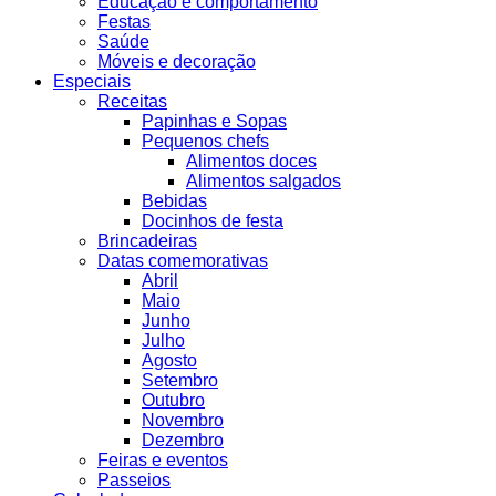
Educação e comportamento
Festas
Saúde
Móveis e decoração
Especiais
Receitas
Papinhas e Sopas
Pequenos chefs
Alimentos doces
Alimentos salgados
Bebidas
Docinhos de festa
Brincadeiras
Datas comemorativas
Abril
Maio
Junho
Julho
Agosto
Setembro
Outubro
Novembro
Dezembro
Feiras e eventos
Passeios