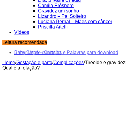
Dra. Silvana Chedid
Camila Próspero
Gravidez um sonho
Lizandro – Pai Solteiro
Luciana Bernal – Mães com câncer
Priscilla Aitelli
Vídeos
Leitura recomendada
Baby Bingo – Cartelas e Palavras para download
Home
/
Gestação e parto
/
Complicações
/
Tireoide e gravidez:
Qual é a relação?