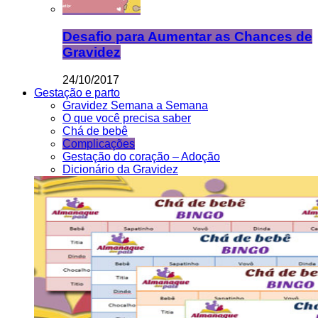
Desafio para Aumentar as Chances de
Gravidez
24/10/2017
Gestação e parto
Gravidez Semana a Semana
O que você precisa saber
Chá de bebê
Complicações
Gestação do coração – Adoção
Dicionário da Gravidez