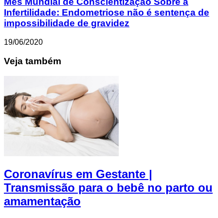
Mês Mundial de Conscientização Sobre a
Infertilidade: Endometriose não é sentença de
impossibilidade de gravidez
19/06/2020
Veja também
Coronavírus em Gestante |
Transmissão para o bebê no parto ou
amamentação