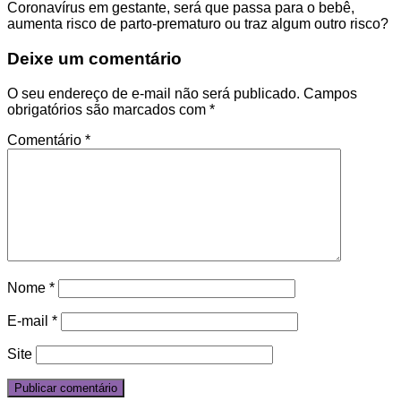
Coronavírus em gestante, será que passa para o bebê,
aumenta risco de parto-prematuro ou traz algum outro risco?
Deixe um comentário
O seu endereço de e-mail não será publicado.
Campos
obrigatórios são marcados com
*
Comentário
*
Nome
*
E-mail
*
Site