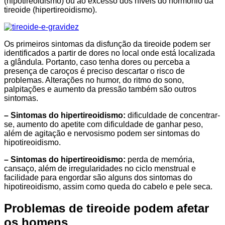
(hipotireoidismo) ou ao excesso dos níveis do hormônio da
tireoide (hipertireoidismo).
Os primeiros sintomas da disfunção da tireoide podem ser
identificados a partir de dores no local onde está localizada
a glândula. Portanto, caso tenha dores ou perceba a
presença de caroços é preciso descartar o risco de
problemas. Alterações no humor, do ritmo do sono,
palpitações e aumento da pressão também são outros
sintomas.
– Sintomas do hipertireoidismo:
dificuldade de concentrar-
se, aumento do apetite com dificuldade de ganhar peso,
além de agitação e nervosismo podem ser sintomas do
hipotireoidismo.
– Sintomas do hipertireoidismo:
perda de memória,
cansaço, além de irregularidades no ciclo menstrual e
facilidade para engordar são alguns dos sintomas do
hipotireoidismo, assim como queda do cabelo e pele seca.
Problemas de tireoide podem afetar
os homens