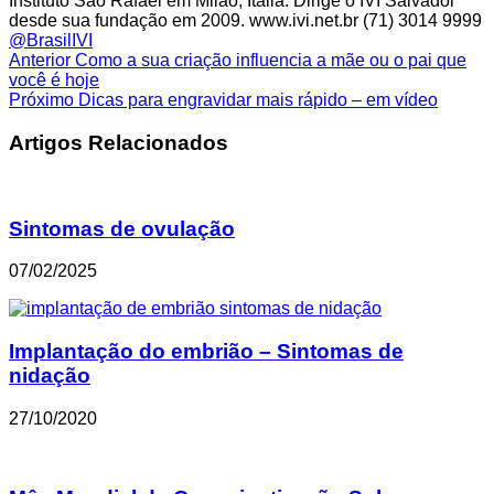
Instituto São Rafael em Milão, Itália. Dirige o IVI Salvador
desde sua fundação em 2009. www.ivi.net.br (71) 3014 9999
@BrasilIVI
Anterior
Como a sua criação influencia a mãe ou o pai que
você é hoje
Próximo
Dicas para engravidar mais rápido – em vídeo
Artigos Relacionados
Sintomas de ovulação
07/02/2025
Implantação do embrião – Sintomas de
nidação
27/10/2020