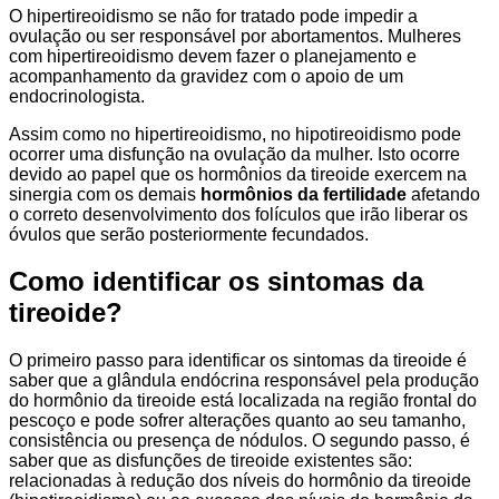
O hipertireoidismo se não for tratado pode impedir a
ovulação ou ser responsável por abortamentos. Mulheres
com hipertireoidismo devem fazer o planejamento e
acompanhamento da gravidez com o apoio de um
endocrinologista.
Assim como no hipertireoidismo, no hipotireoidismo pode
ocorrer uma disfunção na ovulação da mulher. Isto ocorre
devido ao papel que os hormônios da tireoide exercem na
sinergia com os demais
hormônios da fertilidade
afetando
o correto desenvolvimento dos folículos que irão liberar os
óvulos que serão posteriormente fecundados.
Como identificar os sintomas da
tireoide?
O primeiro passo para identificar os sintomas da tireoide é
saber que a glândula endócrina responsável pela produção
do hormônio da tireoide está localizada na região frontal do
pescoço e pode sofrer alterações quanto ao seu tamanho,
consistência ou presença de nódulos. O segundo passo, é
saber que as disfunções de tireoide existentes são:
relacionadas à redução dos níveis do hormônio da tireoide