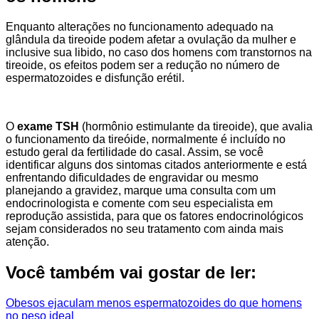
Enquanto alterações no funcionamento adequado na
glândula da tireoide podem afetar a ovulação da mulher e
inclusive sua libido, no caso dos homens com transtornos na
tireoide, os efeitos podem ser a redução no número de
espermatozoides e disfunção erétil.
O
exame TSH
(hormônio estimulante da tireoide), que avalia
o funcionamento da tireóide, normalmente é incluído no
estudo geral da fertilidade do casal. Assim, se você
identificar alguns dos sintomas citados anteriormente e está
enfrentando dificuldades de engravidar ou mesmo
planejando a gravidez, marque uma consulta com um
endocrinologista e comente com seu especialista em
reprodução assistida, para que os fatores endocrinológicos
sejam considerados no seu tratamento com ainda mais
atenção.
Você também vai gostar de ler:
Obesos ejaculam menos espermatozoides do que homens
no peso ideal