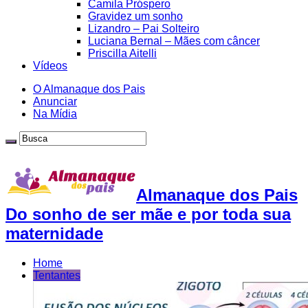
Camila Próspero
Gravidez um sonho
Lizandro – Pai Solteiro
Luciana Bernal – Mães com câncer
Priscilla Aitelli
Vídeos
O Almanaque dos Pais
Anunciar
Na Mídia
Almanaque dos Pais
Do sonho de ser mãe e por toda sua
maternidade
Home
Tentantes