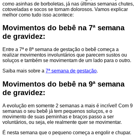
como asinhas de borboletas, já nas últimas semanas chutes,
cotoveladas e socos se tornam dolorosos. Vamos explicar
melhor como tudo isso acontece:
Movimentos do bebê na 7ª semana
de gravidez:
Entre a 7ª e 8ª semana de gestação o bebê começa a
realizar movimentos involuntários que parecem sustos ou
soluços e também se movimentam de um lado para o outro.
Saiba mais sobre a
7ª semana de gestação
.
Movimentos do bebê na 9ª semana
de gravidez:
A evolução em somente 2 semanas a mais é incrível! Com 9
semanas o seu bebê já tem pequenos soluços, e o
movimento de suas perninhas e braços passo a ser
voluntários, ou seja, ele realmente quer se movimentar.
É nesta semana que o pequeno começa a engolir e chupar.