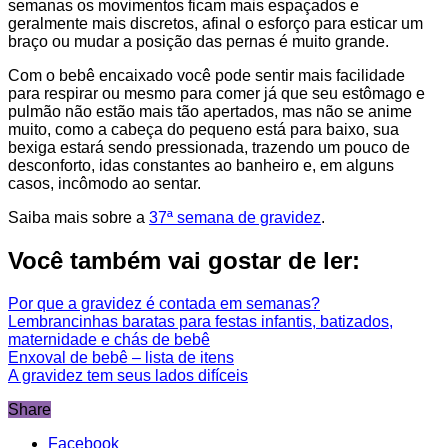
semanas os movimentos ficam mais espaçados e
geralmente mais discretos, afinal o esforço para esticar um
braço ou mudar a posição das pernas é muito grande.
Com o bebê encaixado você pode sentir mais facilidade
para respirar ou mesmo para comer já que seu estômago e
pulmão não estão mais tão apertados, mas não se anime
muito, como a cabeça do pequeno está para baixo, sua
bexiga estará sendo pressionada, trazendo um pouco de
desconforto, idas constantes ao banheiro e, em alguns
casos, incômodo ao sentar.
Saiba mais sobre a
37ª semana de gravidez
.
Você também vai gostar de ler:
Por que a gravidez é contada em semanas?
Lembrancinhas baratas para festas infantis, batizados,
maternidade e chás de bebê
Enxoval de bebê – lista de itens
A gravidez tem seus lados difíceis
Share
Facebook