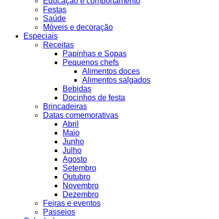
Educação e comportamento
Festas
Saúde
Móveis e decoração
Especiais
Receitas
Papinhas e Sopas
Pequenos chefs
Alimentos doces
Alimentos salgados
Bebidas
Docinhos de festa
Brincadeiras
Datas comemorativas
Abril
Maio
Junho
Julho
Agosto
Setembro
Outubro
Novembro
Dezembro
Feiras e eventos
Passeios