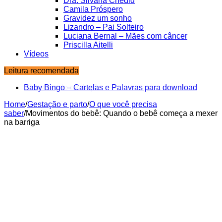
Dra. Silvana Chedid
Camila Próspero
Gravidez um sonho
Lizandro – Pai Solteiro
Luciana Bernal – Mães com câncer
Priscilla Aitelli
Vídeos
Leitura recomendada
Baby Bingo – Cartelas e Palavras para download
Home
/
Gestação e parto
/
O que você precisa
saber
/
Movimentos do bebê: Quando o bebê começa a mexer
na barriga