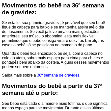
Movimentos do bebê na 36ª semana
de gravidez:
Se esta for sua primeira gravidez, é provável que seu bebê
fique de cabeça para baixo e se mantenha assim até o dia
do nascimento. Se você já teve uma ou mais gestações
anteriores, seu músculo abdominal está mais flexível
permitindo que o bebê consiga virar e desvirar. Em alguns
casos o bebê só se posiciona no momento do parto.
Quando o bebê fica encaixado, ou seja, com a cabeça no
colo do útero, sobra mais espaço para cima para chutes e
pontapés bem abaixo da costela. Alguns desses movimentos
podem ser bem dolorosos.
Saiba mais sobre a
36ª semana de gravidez
.
Movimentos do bebê a partir da 37ª
semana até o parto:
Seu bebê está cada dia maior e mais fofinho, o que significa
menos espaço para se movimentar. Durante essas últimas