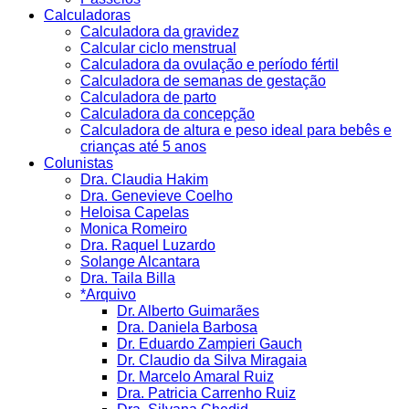
Calculadoras
Calculadora da gravidez
Calcular ciclo menstrual
Calculadora da ovulação e período fértil
Calculadora de semanas de gestação
Calculadora de parto
Calculadora da concepção
Calculadora de altura e peso ideal para bebês e
crianças até 5 anos
Colunistas
Dra. Claudia Hakim
Dra. Genevieve Coelho
Heloisa Capelas
Monica Romeiro
Dra. Raquel Luzardo
Solange Alcantara
Dra. Taila Billa
*Arquivo
Dr. Alberto Guimarães
Dra. Daniela Barbosa
Dr. Eduardo Zampieri Gauch
Dr. Claudio da Silva Miragaia
Dr. Marcelo Amaral Ruiz
Dra. Patricia Carrenho Ruiz