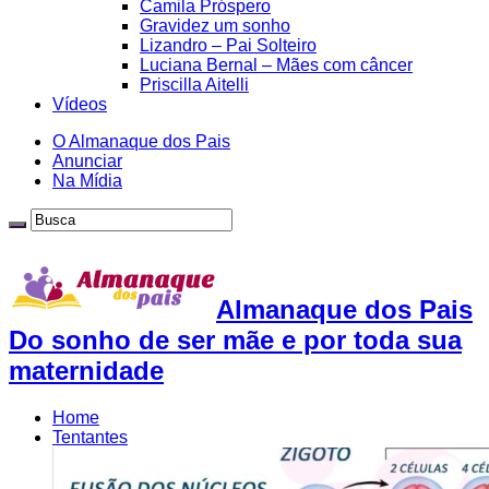
Camila Próspero
Gravidez um sonho
Lizandro – Pai Solteiro
Luciana Bernal – Mães com câncer
Priscilla Aitelli
Vídeos
O Almanaque dos Pais
Anunciar
Na Mídia
Almanaque dos Pais
Do sonho de ser mãe e por toda sua
maternidade
Home
Tentantes