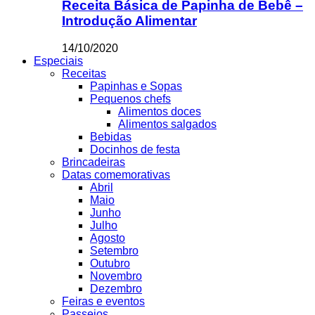
Receita Básica de Papinha de Bebê –
Introdução Alimentar
14/10/2020
Especiais
Receitas
Papinhas e Sopas
Pequenos chefs
Alimentos doces
Alimentos salgados
Bebidas
Docinhos de festa
Brincadeiras
Datas comemorativas
Abril
Maio
Junho
Julho
Agosto
Setembro
Outubro
Novembro
Dezembro
Feiras e eventos
Passeios