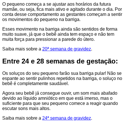
O pequeno começa a se ajustar aos horários da futura
mamãe, ou seja, fica mais ativo e agitado durante o dia. Por
conta desse comportamento as gestantes começam a sentir
os movimentos do pequeno na barriga.
Esses movimento na barriga ainda são sentidos de forma
muito suave, já que o bebê ainda tem espaço e não tem
muita força para pressionar a parede do útero.
Saiba mais sobre a
20ª semana de gravidez
.
Entre 24 e 28 semanas de gestação:
Os soluços do seu pequeno farão sua barriga pular! Não se
espante ao sentir pulinhos repetidos na barriga, o soluço no
bebê é completamente saudável.
Agora seu bebê já consegue ouvir, um som mais abafado
devido ao líquido amniótico em que está imerso, mas o
suficiente para que seu pequeno comece a reagir quando
escutar sons mais altos.
Saiba mais sobre a
24ª semana de gravidez
.