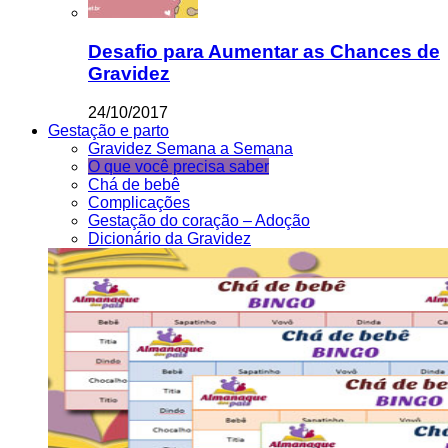
Desafio para Aumentar as Chances de
Gravidez
24/10/2017
Gestação e parto
Gravidez Semana a Semana
O que você precisa saber
Chá de bebê
Complicações
Gestação do coração – Adoção
Dicionário da Gravidez