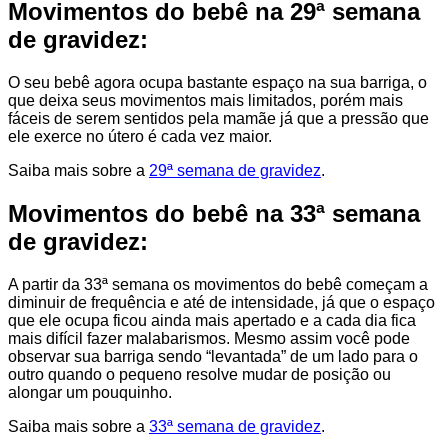
Movimentos do bebê na 29ª semana
de gravidez:
O seu bebê agora ocupa bastante espaço na sua barriga, o
que deixa seus movimentos mais limitados, porém mais
fáceis de serem sentidos pela mamãe já que a pressão que
ele exerce no útero é cada vez maior.
Saiba mais sobre a
29ª semana de gravidez
.
Movimentos do bebê na 33ª semana
de gravidez:
A partir da 33ª semana os movimentos do bebê começam a
diminuir de frequência e até de intensidade, já que o espaço
que ele ocupa ficou ainda mais apertado e a cada dia fica
mais difícil fazer malabarismos. Mesmo assim você pode
observar sua barriga sendo “levantada” de um lado para o
outro quando o pequeno resolve mudar de posição ou
alongar um pouquinho.
Saiba mais sobre a
33ª semana de gravidez
.