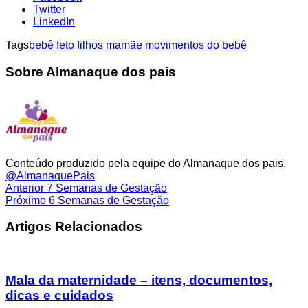
Twitter
LinkedIn
Tags
bebê
feto
filhos
mamãe
movimentos do bebê
Sobre Almanaque dos pais
Conteúdo produzido pela equipe do Almanaque dos pais.
@AlmanaquePais
Anterior
7 Semanas de Gestação
Próximo
6 Semanas de Gestação
Artigos Relacionados
Mala da maternidade – itens, documentos,
dicas e cuidados