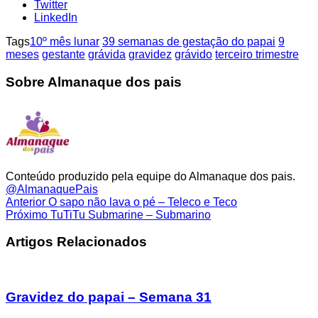
Twitter
LinkedIn
Tags
10º mês lunar
39 semanas de gestação do papai
9
meses
gestante
grávida
gravidez
grávido
terceiro trimestre
Sobre Almanaque dos pais
Conteúdo produzido pela equipe do Almanaque dos pais.
@AlmanaquePais
Anterior
O sapo não lava o pé – Teleco e Teco
Próximo
TuTiTu Submarine – Submarino
Artigos Relacionados
Gravidez do papai – Semana 31