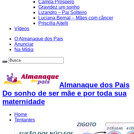
Camila Próspero
Gravidez um sonho
Lizandro – Pai Solteiro
Luciana Bernal – Mães com câncer
Priscilla Aitelli
Vídeos
O Almanaque dos Pais
Anunciar
Na Mídia
Almanaque dos Pais
Do sonho de ser mãe e por toda sua
maternidade
Home
Tentantes