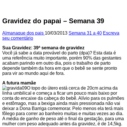
Gravidez do papai – Semana 39
Almanaque dos pais
10/03/2013
Semana 31 a 40
Escreva
seu comentário
Sua Gravidez: 39ª semana de gravidez
Você já sabe a data provável do parto (dpa)? Esta data é
uma referência muito importante, porém 90% das gestantes
acabam parindo em outro dia, pois o trabalho de parto
depende também da hora em que o bebê se sente pronto
para vir ao mundo aqui de fora.
A futura mamãe
O topo do útero está cerca de 20cm acima da
linha umbilical e começa a ficar um pouco mais baixo por
conta do encaixe da cabeça do bebê. Alívio para os pulmões
e estômago, mas a bexiga ainda mais pressionada não vai
deixar a Dona Barriga comemorar. Pelo menos ela terá mais
fôlego para correr ao banheiro muitas e muitas vezes ao dia.
A média de ganho de peso até o final da gestação, para uma
mulher com peso adequado antes da gravidez, é de 14,5kg.