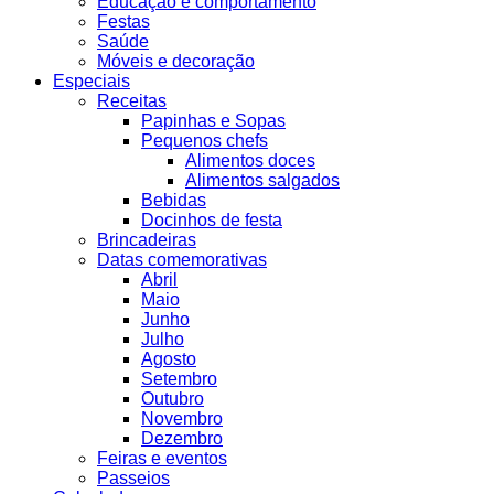
Educação e comportamento
Festas
Saúde
Móveis e decoração
Especiais
Receitas
Papinhas e Sopas
Pequenos chefs
Alimentos doces
Alimentos salgados
Bebidas
Docinhos de festa
Brincadeiras
Datas comemorativas
Abril
Maio
Junho
Julho
Agosto
Setembro
Outubro
Novembro
Dezembro
Feiras e eventos
Passeios