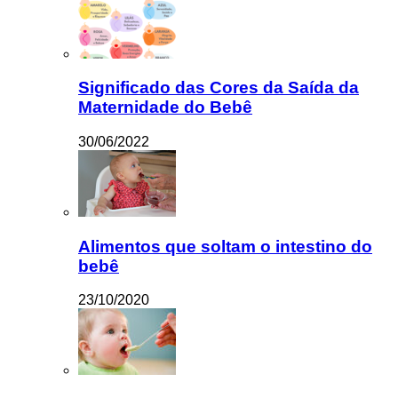
Significado das Cores da Saída da
Maternidade do Bebê
30/06/2022
Alimentos que soltam o intestino do
bebê
23/10/2020