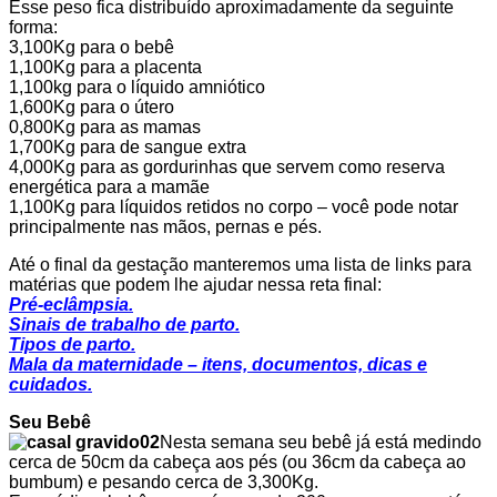
Esse peso fica distribuído aproximadamente da seguinte
forma:
3,100Kg para o bebê
1,100Kg para a placenta
1,100kg para o líquido amniótico
1,600Kg para o útero
0,800Kg para as mamas
1,700Kg para de sangue extra
4,000Kg para as gordurinhas que servem como reserva
energética para a mamãe
1,100Kg para líquidos retidos no corpo – você pode notar
principalmente nas mãos, pernas e pés.
Até o final da gestação manteremos uma lista de links para
matérias que podem lhe ajudar nessa reta final:
Pré-eclâmpsia.
Sinais de trabalho de parto.
Tipos de parto.
Mala da maternidade – itens, documentos, dicas e
cuidados.
Seu Bebê
Nesta semana seu bebê já está medindo
cerca de 50cm da cabeça aos pés (ou 36cm da cabeça ao
bumbum) e pesando cerca de 3,300Kg.