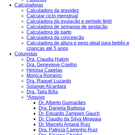
Calculadoras
Calculadora da gravidez
Calcular ciclo menstrual
Calculadora da ovulação e período fértil
Calculadora de semanas de gestação
Calculadora de parto
Calculadora da concepção
Calculadora de altura e peso ideal para bebês e
crianças até 5 anos
Colunistas
Dra. Claudia Hakim
Dra. Genevieve Coelho
Heloisa Capelas
Monica Romeiro
Dra. Raquel Luzardo
Solange Alcantara
Dra. Taila Billa
*Arquivo
Dr. Alberto Guimarães
Dra. Daniela Barbosa
Dr. Eduardo Zampieri Gauch
Dr. Claudio da Silva Miragaia
Dr. Marcelo Amaral Ruiz
Dra. Patricia Carrenho Ruiz