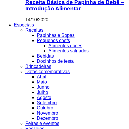
Receita Básica de Papinha de Bebê –
Introdução Alimentar
14/10/2020
Especiais
Receitas
Papinhas e Sopas
Pequenos chefs
Alimentos doces
Alimentos salgados
Bebidas
Docinhos de festa
Brincadeiras
Datas comemorativas
Abril
Maio
Junho
Julho
Agosto
Setembro
Outubro
Novembro
Dezembro
Feiras e eventos
Passeios