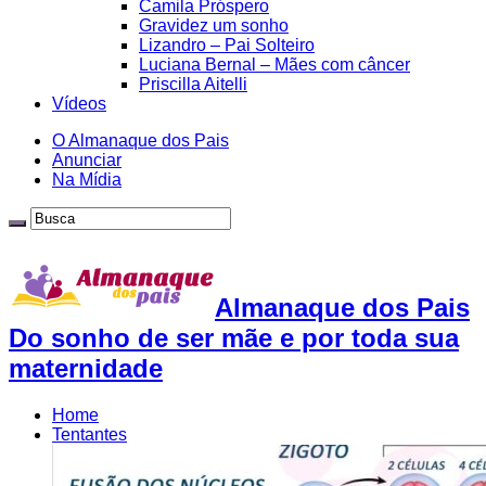
Camila Próspero
Gravidez um sonho
Lizandro – Pai Solteiro
Luciana Bernal – Mães com câncer
Priscilla Aitelli
Vídeos
O Almanaque dos Pais
Anunciar
Na Mídia
Almanaque dos Pais
Do sonho de ser mãe e por toda sua
maternidade
Home
Tentantes