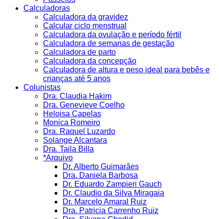
Calculadoras
Calculadora da gravidez
Calcular ciclo menstrual
Calculadora da ovulação e período fértil
Calculadora de semanas de gestação
Calculadora de parto
Calculadora da concepção
Calculadora de altura e peso ideal para bebês e
crianças até 5 anos
Colunistas
Dra. Claudia Hakim
Dra. Genevieve Coelho
Heloisa Capelas
Monica Romeiro
Dra. Raquel Luzardo
Solange Alcantara
Dra. Taila Billa
*Arquivo
Dr. Alberto Guimarães
Dra. Daniela Barbosa
Dr. Eduardo Zampieri Gauch
Dr. Claudio da Silva Miragaia
Dr. Marcelo Amaral Ruiz
Dra. Patricia Carrenho Ruiz