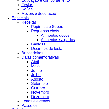
Educação e comportamento
Festas
Saúde
Móveis e decoração
Especiais
Receitas
Papinhas e Sopas
Pequenos chefs
Alimentos doces
Alimentos salgados
Bebidas
Docinhos de festa
Brincadeiras
Datas comemorativas
Abril
Maio
Junho
Julho
Agosto
Setembro
Outubro
Novembro
Dezembro
Feiras e eventos
Passeios