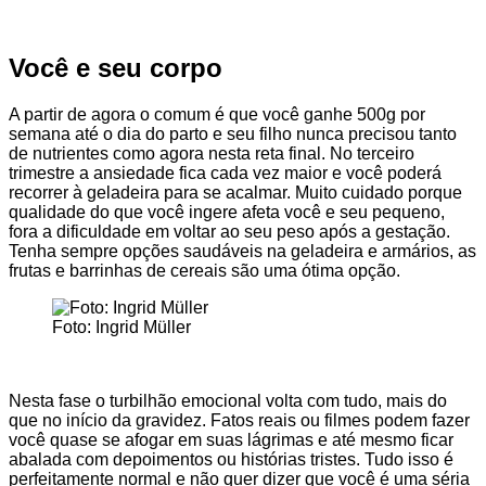
Você e seu corpo
A partir de agora o comum é que você ganhe 500g por
semana até o dia do parto e seu filho nunca precisou tanto
de nutrientes como agora nesta reta final. No terceiro
trimestre a ansiedade fica cada vez maior e você poderá
recorrer à geladeira para se acalmar. Muito cuidado porque
qualidade do que você ingere afeta você e seu pequeno,
fora a dificuldade em voltar ao seu peso após a gestação.
Tenha sempre opções saudáveis na geladeira e armários, as
frutas e barrinhas de cereais são uma ótima opção.
Foto: Ingrid Müller
Nesta fase o turbilhão emocional volta com tudo, mais do
que no início da gravidez. Fatos reais ou filmes podem fazer
você quase se afogar em suas lágrimas e até mesmo ficar
abalada com depoimentos ou histórias tristes. Tudo isso é
perfeitamente normal e não quer dizer que você é uma séria