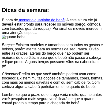
Dicas da semana:
É hora de
montar o quartinho do bebê
! A esta altura ele já
deverá estar pronto para receber os móveis (berço, cômoda
com trocador, guarda-roupas). Por sinal os móveis merecem
uma atenção especial.
Berços:
Existem modelos e tamanhos para todos os gostos e
bolsos, porém atente para as normas de segurança. O vão
entre as grades laterais do berço que não podem ser
maiores do que 6,5cm para que o bebê não passe a cabeça
e fique preso. Alguns berços possuem vãos na cabeceira e
pé.
Cômodas:
Prefira as que você também poderá usar como
trocador. Existem muitas opções de tamanhos, cores, formas,
com mais ou menos gavetas e com ou sem cabideiro. Com
certeza alguma caberá perfeitamente no quarto do bebê.
Lembre-se que o prazo de entrega varia muito, quanto antes
você pesquisar mais segura você ficará de que o quarto
estará pronto a tempo para a chegada do bebê.