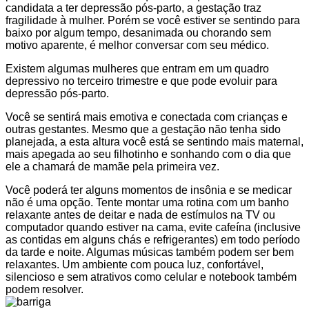
candidata a ter depressão pós-parto, a gestação traz
fragilidade à mulher. Porém se você estiver se sentindo para
baixo por algum tempo, desanimada ou chorando sem
motivo aparente, é melhor conversar com seu médico.
Existem algumas mulheres que entram em um quadro
depressivo no terceiro trimestre e que pode evoluir para
depressão pós-parto.
Você se sentirá mais emotiva e conectada com crianças e
outras gestantes. Mesmo que a gestação não tenha sido
planejada, a esta altura você está se sentindo mais maternal,
mais apegada ao seu filhotinho e sonhando com o dia que
ele a chamará de mamãe pela primeira vez.
Você poderá ter alguns momentos de insônia e se medicar
não é uma opção. Tente montar uma rotina com um banho
relaxante antes de deitar e nada de estímulos na TV ou
computador quando estiver na cama, evite cafeína (inclusive
as contidas em alguns chás e refrigerantes) em todo período
da tarde e noite. Algumas músicas também podem ser bem
relaxantes. Um ambiente com pouca luz, confortável,
silencioso e sem atrativos como celular e notebook também
podem resolver.