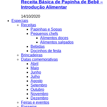
Receita Básica de Papinha de Bebê –
Introdução Alimentar
14/10/2020
Especiais
Receitas
Papinhas e Sopas
Pequenos chefs
Alimentos doces
Alimentos salgados
Bebidas
Docinhos de festa
Brincadeiras
Datas comemorativas
Abril
Maio
Junho
Julho
Agosto
Setembro
Outubro
Novembro
Dezembro
Feiras e eventos
Passeios